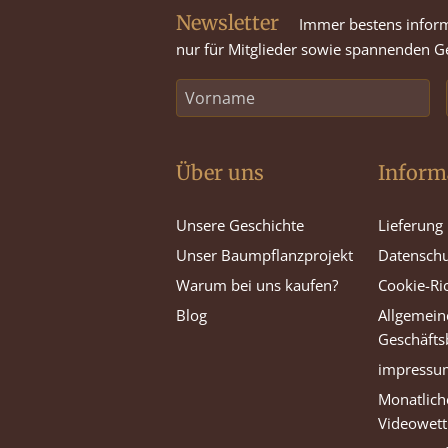
Newsletter
Immer bestens informie
nur für Mitglieder sowie spannenden Ge
Über uns
Inform
Unsere Geschichte
Lieferung
Unser Baumpflanzprojekt
Datenschu
Warum bei uns kaufen?
Cookie-Ric
Blog
Allgemein
Geschäft
impressu
Monatlich
Videowet