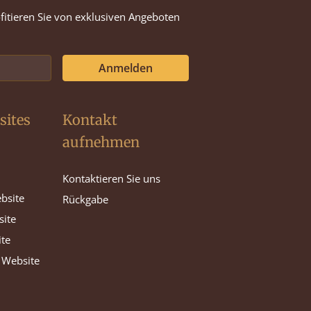
ofitieren Sie von exklusiven Angeboten
Anmelden
sites
Kontakt
aufnehmen
Kontaktieren Sie uns
bsite
Rückgabe
site
ite
 Website