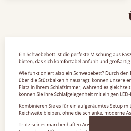
Ein Schwebebett ist die perfekte Mischung aus Fasz
bieten, das sich komfortabel anfühlt und großartig
Wie funktioniert also ein Schwebebett? Durch den E
über die Stützbalken hinausragt, können unsere er
Platz in Ihrem Schlafzimmer, während es gleichze
können Sie Ihre Schlafgelegenheit mit einigen LED
Kombinieren Sie es für ein aufgeräumtes Setup mi
Reichweite bleiben, ohne die schlanke, moderne Äst
Trotz seines märchenhaften Aussehens ist ein freis