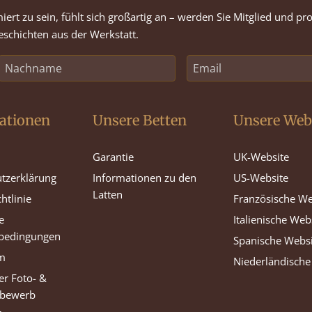
rt zu sein, fühlt sich großartig an – werden Sie Mitglied und pr
schichten aus der Werkstatt.
ationen
Unsere Betten
Unsere Web
Garantie
UK-Website
tzerklärung
Informationen zu den
US-Website
Latten
htlinie
Französische We
e
Italienische Web
sbedingungen
Spanische Webs
m
Niederländische
er Foto- &
tbewerb