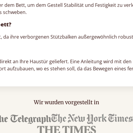
r dem Bett, um dem Gestell Stabilität und Festigkeit zu ve
es schweben.
ett?
, da ihre verborgenen Stützbalken außergewöhnlich robust 
ekt an Ihre Haustür geliefert. Eine Anleitung wird mit den M
dort aufzubauen, wo es stehen soll, da das Bewegen eines fer
Wir wurden vorgestellt in