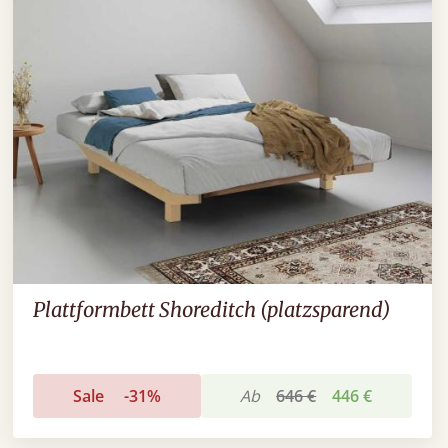
Plattformbett Shoreditch (platzsparend)
Sale
-31%
Ab
646 €
446 €