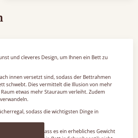
n
unst und cleveres Design, um Ihnen ein Bett zu
 nach innen versetzt sind, sodass der Bettrahmen
 schwebt. Dies vermittelt die Illusion von mehr
rem Raum etwas mehr Stauraum verleiht. Zudem
 verwandeln.
erregal, sodass die wichtigsten Dinge in
 es so konzipiert, dass es ein erhebliches Gewicht