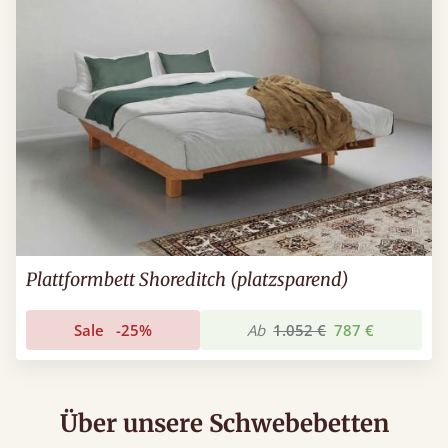
Plattformbett Shoreditch (platzsparend)
Sale
-25%
Ab
1.052 €
787 €
Über unsere Schwebebetten