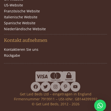
US-Website
Französische Website
Italienische Website
Spanische Website
Niederländische Website
Kontakt aufnehmen
Kontaktieren Sie uns
Rückgabe
facebook
twitter
instagram
pinterest
youtube
Get Laid Beds Ltd – eingetragen in England
Firmennummer 7919911 – USt-IdNr. GB144399392
© Get Laid Beds, 2012 - 2026