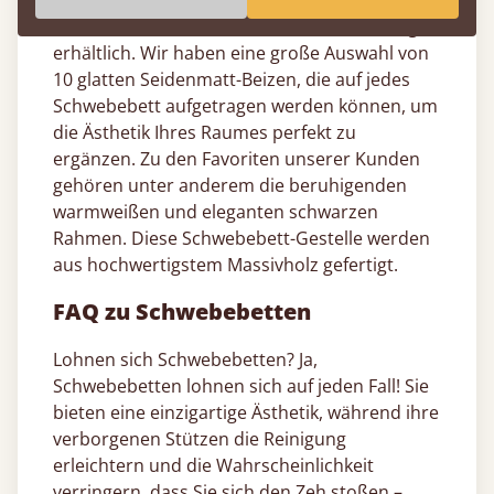
handgefertigten Bettgestellen
, in 17
verschiedenen wunderschönen Ausführungen
erhältlich. Wir haben eine große Auswahl von
10 glatten Seidenmatt-Beizen, die auf jedes
Schwebebett aufgetragen werden können, um
die Ästhetik Ihres Raumes perfekt zu
ergänzen. Zu den Favoriten unserer Kunden
gehören unter anderem die beruhigenden
warmweißen und eleganten schwarzen
Rahmen. Diese Schwebebett-Gestelle werden
aus hochwertigstem Massivholz gefertigt.
FAQ zu Schwebebetten
Lohnen sich Schwebebetten? Ja,
Schwebebetten lohnen sich auf jeden Fall! Sie
bieten eine einzigartige Ästhetik, während ihre
verborgenen Stützen die Reinigung
erleichtern und die Wahrscheinlichkeit
verringern, dass Sie sich den Zeh stoßen –