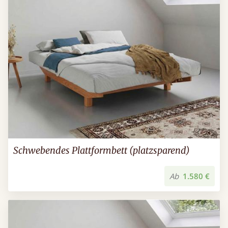
Schwebendes Plattformbett (platzsparend)
Ab
1.580 €