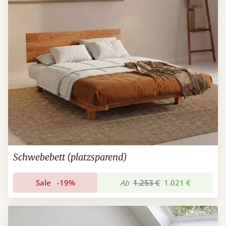
Schwebebett (platzsparend)
Sale
-19%
Ab
1.253 €
1.021 €