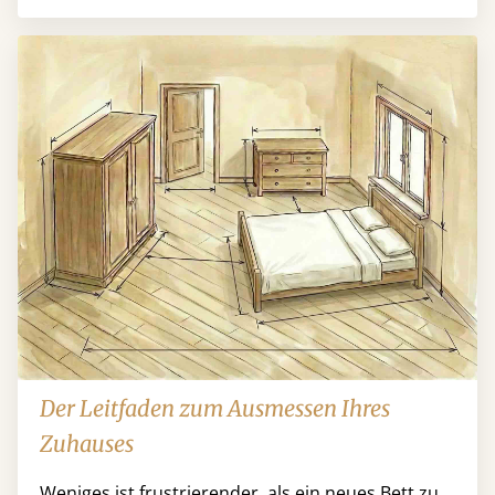
Der Leitfaden zum Ausmessen Ihres
Zuhauses
Weniges ist frustrierender, als ein neues Bett zu