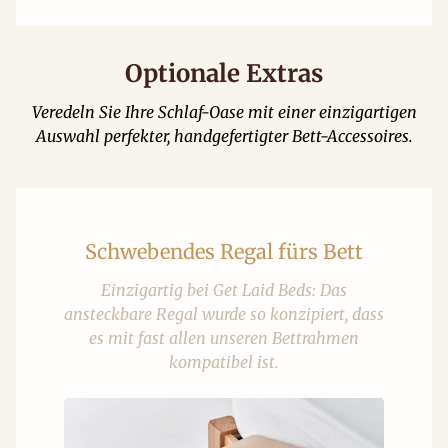
Optionale Extras
Veredeln Sie Ihre Schlaf-Oase mit einer einzigartigen
Auswahl perfekter, handgefertigter Bett-Accessoires.
Schwebendes Regal fürs Bett
Einzigartig bei Get Laid Beds: Das
ansteckbare Regal wurde so konzipiert, dass
es mit fast allen unseren Bettrahmen
kompatibel ist.