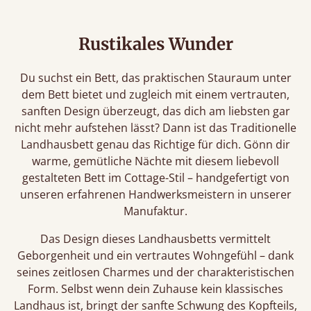
Rustikales Wunder
Du suchst ein Bett, das praktischen Stauraum unter
dem Bett bietet und zugleich mit einem vertrauten,
sanften Design überzeugt, das dich am liebsten gar
nicht mehr aufstehen lässt? Dann ist das Traditionelle
Landhausbett genau das Richtige für dich. Gönn dir
warme, gemütliche Nächte mit diesem liebevoll
gestalteten Bett im Cottage-Stil – handgefertigt von
unseren erfahrenen Handwerksmeistern in unserer
Manufaktur.
Das Design dieses Landhausbetts vermittelt
Geborgenheit und ein vertrautes Wohngefühl – dank
seines zeitlosen Charmes und der charakteristischen
Form. Selbst wenn dein Zuhause kein klassisches
Landhaus ist, bringt der sanfte Schwung des Kopfteils,