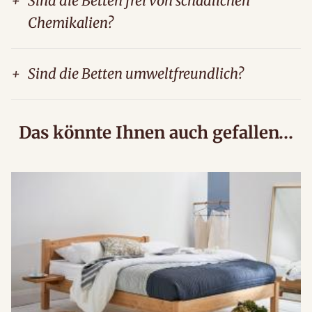
+
Sind die Betten frei von schädlichen
Chemikalien?
+
Sind die Betten umweltfreundlich?
Das könnte Ihnen auch gefallen…