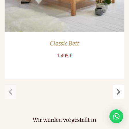
Classic Bett
1.405 €
Zurück
Weit
Wir wurden vorgestellt in