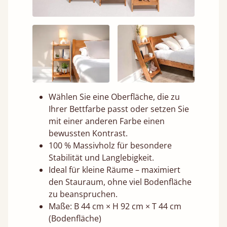
Wählen Sie eine Oberfläche, die zu
Ihrer Bettfarbe passt oder setzen Sie
mit einer anderen Farbe einen
bewussten Kontrast.
100 % Massivholz für besondere
Stabilität und Langlebigkeit.
Ideal für kleine Räume – maximiert
den Stauraum, ohne viel Bodenfläche
zu beanspruchen.
Maße: B 44 cm × H 92 cm × T 44 cm
(Bodenfläche)