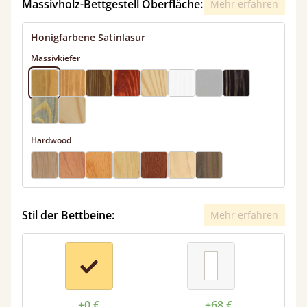
Massivholz-Bettgestell Oberfläche:
Mehr erfahren
Honigfarbene Satinlasur
Massivkiefer
Hardwood
Stil der Bettbeine:
Mehr erfahren
+0 €
+68 €