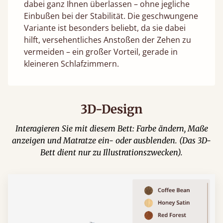
dabei ganz Ihnen überlassen – ohne jegliche
Einbußen bei der Stabilität. Die geschwungene
Variante ist besonders beliebt, da sie dabei
hilft, versehentliches Anstoßen der Zehen zu
vermeiden – ein großer Vorteil, gerade in
kleineren Schlafzimmern.
3D-Design
Interagieren Sie mit diesem Bett: Farbe ändern, Maße
anzeigen und Matratze ein- oder ausblenden. (Das 3D-
Bett dient nur zu Illustrationszwecken).