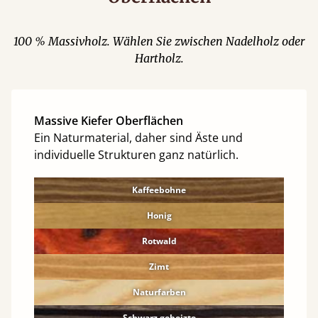
100 % Massivholz. Wählen Sie zwischen Nadelholz oder
Hartholz.
Massive Kiefer Oberflächen
Ein Naturmaterial, daher sind Äste und
individuelle Strukturen ganz natürlich.
Kaffeebohne
Honig
Rotwald
Zimt
Naturfarben
Schwarz gebeizte