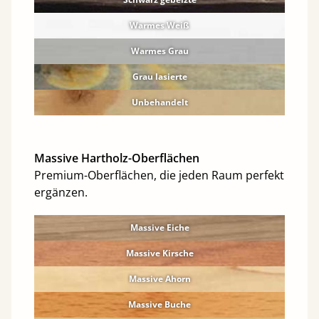
Warmes Weiß
Warmes Grau
Grau lasierte
Unbehandelt
Massive Hartholz-Oberflächen
Premium-Oberflächen, die jeden Raum perfekt
ergänzen.
Massive Eiche
Massive Kirsche
Massive Ahorn
Massive Buche