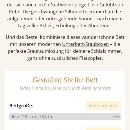
der sich auch im Fußteil widerspiegelt, ein Gefühl von
Ruhe. Die geschwungene Silhouette erinnert an die
aufgehende oder untergehende Sonne – nach einem
Tag voller Arbeit, Erholung oder Abenteuer.
Und das Beste: Kombiniere dieses wunderschöne Bett
mit unseren modernen
Unterbett-Stauboxen
– die
perfekte Stauraumlösung für kleinere Schlafzimmer,
ganz ohne zusätzliches Platzopfer.
Gestalten Sie Ihr Bett
Jedes Einzelne liebevoll nach Maß gefertigt
Bettgröße:
Mehr erfahren