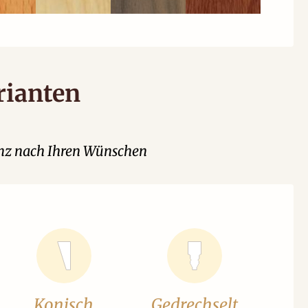
rianten
ganz nach Ihren Wünschen
Konisch
Gedrechselt