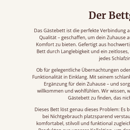
Der Bett
Das Gästebett ist die perfekte Verbindung
Qualität – geschaffen, um dein Zuhause
Komfort zu bieten. Gefertigt aus hochwert
Bett durch Langlebigkeit und ein zeitlose
jedes Schlafz
Ob für gelegentliche Übernachtungen oder 
Funktionalität in Einklang. Mit seinem schla
Ergänzung für dein Zuhause – und sorgt
willkommen und wohlfühlen. Wir wissen, wie
Gästebett zu finden, das nic
Dieses Bett löst genau dieses Problem: Es bi
bei Nichtgebrauch platzsparend verstau
komfortabel, stilvoll und funktional zugle