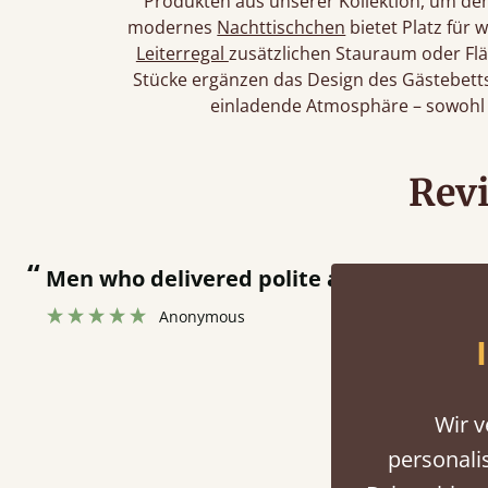
Produkten aus unserer Kollektion, um den
modernes
Nachttischchen
bietet Platz für 
Leiterregal
zusätzlichen Stauraum oder Flä
Stücke ergänzen das Design des Gästebetts
einladende Atmosphäre – sowohl f
Rev
 and fast at putting bed together.
”
Wir v
personali
Oberf