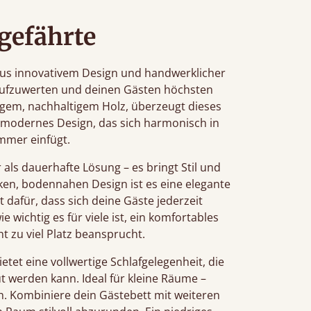
gefährte
 aus innovativem Design und handwerklicher
 aufzuwerten und deinen Gästen höchsten
igem, nachhaltigem Holz, überzeugt dieses
s, modernes Design, das sich harmonisch in
immer einfügt.
als dauerhafte Lösung – es bringt Stil und
nken, bodennahen Design ist es eine elegante
 dafür, dass sich deine Gäste jederzeit
 wichtig es für viele ist, ein komfortables
ht zu viel Platz beansprucht.
etet eine vollwertige Schlafgelegenheit, die
t werden kann. Ideal für kleine Räume –
ich. Kombiniere dein Gästebett mit weiteren