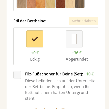
Stil der Bettbeine:
Mehr erfahren
+0 €
+36 €
Eckig
Abgerundet
r
Filz-Fußschoner für Beine (Set):
+ 10 €
Diese befinden sich auf der Unterseite
der Bettbeine. Empfohlen, wenn Ihr
Bett auf einem harten Untergrund
steht.