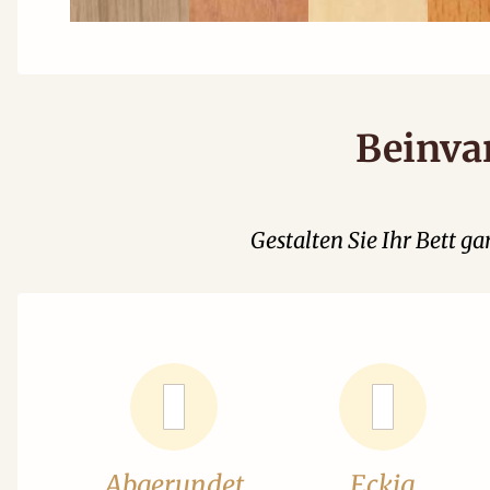
Beinva
Gestalten Sie Ihr Bett 
Abgerundet
Eckig