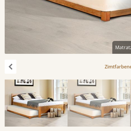
Matrat
Zimtfarbene
Zurück