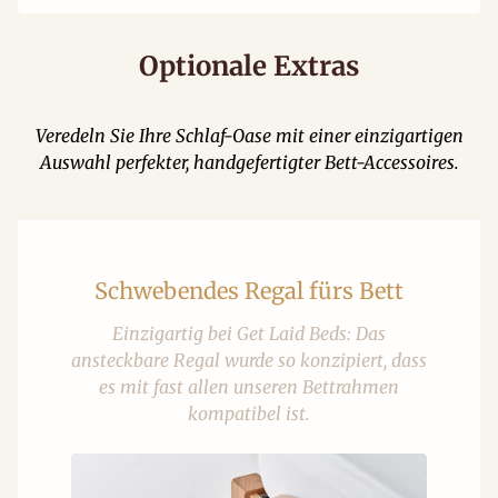
Optionale Extras
Veredeln Sie Ihre Schlaf-Oase mit einer einzigartigen
Auswahl perfekter, handgefertigter Bett-Accessoires.
Schwebendes Regal fürs Bett
Einzigartig bei Get Laid Beds: Das
ansteckbare Regal wurde so konzipiert, dass
es mit fast allen unseren Bettrahmen
kompatibel ist.