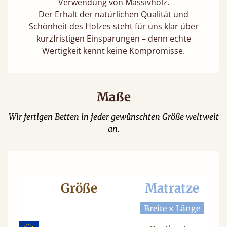
Verwendung von Massivholz.
Der Erhalt der natürlichen Qualität und
Schönheit des Holzes steht für uns klar über
kurzfristigen Einsparungen – denn echte
Wertigkeit kennt keine Kompromisse.
Maße
Wir fertigen Betten in jeder gewünschten Größe weltweit
an.
Größe
Matratze
Be
Breite x Länge
Bre