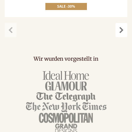
SALE -30%
Zurück
Weit
Wir wurden vorgestellt in