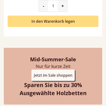
product_form.decrease
product_form.incr
-
+
In den Warenkorb legen
Mid-Summer-Sale
Nur für kurze Zeit
Jetzt im Sale shoppen
Sparen Sie bis zu 30%
Ausgewählte Holzbetten