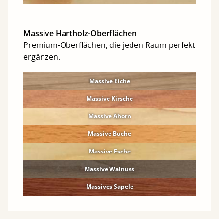
Massive Hartholz-Oberflächen
Premium-Oberflächen, die jeden Raum perfekt
ergänzen.
Massive Eiche
Massive Kirsche
Massive Ahorn
Massive Buche
Massive Esche
Massive Walnuss
Massives Sapele