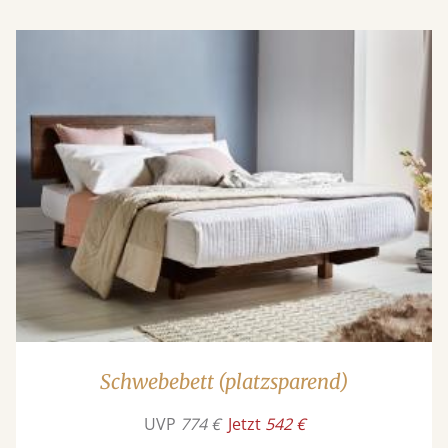
Schwebebett (platzsparend)
UVP
774 €
Jetzt
542 €