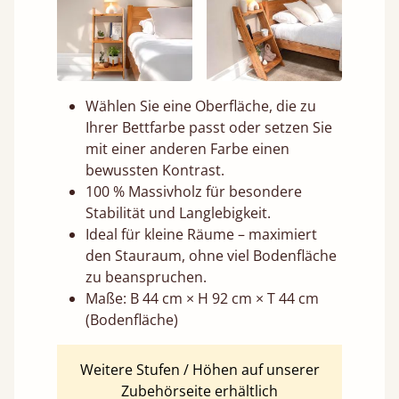
Wählen Sie eine Oberfläche, die zu
Ihrer Bettfarbe passt oder setzen Sie
mit einer anderen Farbe einen
bewussten Kontrast.
100 % Massivholz für besondere
Stabilität und Langlebigkeit.
Ideal für kleine Räume – maximiert
den Stauraum, ohne viel Bodenfläche
zu beanspruchen.
Maße: B 44 cm × H 92 cm × T 44 cm
(Bodenfläche)
Weitere Stufen / Höhen auf unserer
Zubehörseite erhältlich