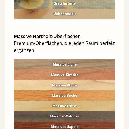
Grau lasierte
Unbehandelt
Massive Hartholz-Oberflächen
Premium-Oberflächen, die jeden Raum perfekt
ergänzen.
Massive Eiche
Massive Kirsche
Massive Ahorn
Massive Buche
Massive Esche
Massive Walnuss
Massives Sapele