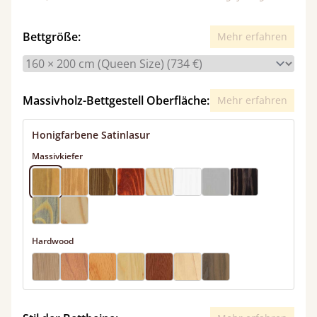
Bettgröße:
Mehr erfahren
Massivholz-Bettgestell Oberfläche:
Mehr erfahren
Honigfarbene Satinlasur
Massivkiefer
Hardwood