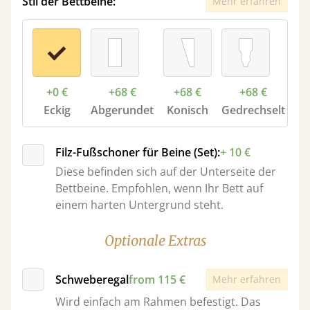
Stil der Bettbeine:
Mehr erfahren
+0 €
+68 €
+68 €
+68 €
Eckig
Abgerundet
Konisch
Gedrechselt
Filz-Fußschoner für Beine (Set):
+ 10 €
Diese befinden sich auf der Unterseite der
Bettbeine. Empfohlen, wenn Ihr Bett auf
einem harten Untergrund steht.
Optionale Extras
Schweberegal
from 115 €
Mehr erfahren
Wird einfach am Rahmen befestigt. Das