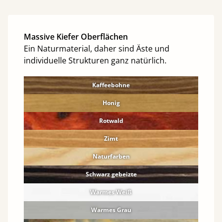
Massive Kiefer Oberflächen
Ein Naturmaterial, daher sind Äste und
individuelle Strukturen ganz natürlich.
Kaffeebohne
Honig
Rotwald
Zimt
Naturfarben
Schwarz gebeizte
Warmes Weiß
Warmes Grau