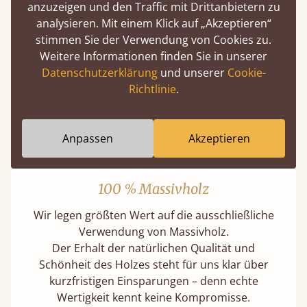
anzuzeigen und den Traffic mit Drittanbietern zu
Merkmale
analysieren. Mit einem Klick auf „Akzeptieren“
stimmen Sie der Verwendung von Cookies zu.
Was macht unsere Betten so einzigartig?
Weitere Informationen finden Sie in unserer
Datenschutzerklärung
und unserer
Cookie-
Richtlinie
.
Anpassen
Akzeptieren
100 % Massivholz
Wir legen größten Wert auf die ausschließliche
Verwendung von Massivholz.
Der Erhalt der natürlichen Qualität und
Schönheit des Holzes steht für uns klar über
kurzfristigen Einsparungen – denn echte
Wertigkeit kennt keine Kompromisse.