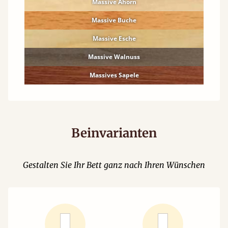
Massive Ahorn
Massive Buche
Massive Esche
Massive Walnuss
Massives Sapele
Beinvarianten
Gestalten Sie Ihr Bett ganz nach Ihren Wünschen