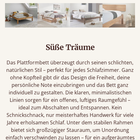
Süße Träume
Das Plattformbett überzeugt durch seinen schlichten,
natürlichen Stil – perfekt für jedes Schlafzimmer. Ganz
ohne Kopfteil gibt dir das Design die Freiheit, deine
persönliche Note einzubringen und das Bett ganz
individuell zu gestalten. Die klaren, minimalistischen
Linien sorgen für ein offenes, luftiges Raumgefühl –
ideal zum Abschalten und Entspannen. Kein
Schnickschnack, nur meisterhaftes Handwerk für viele
Jahre erholsamen Schlaf. Unter dem stabilen Rahmen
bietet sich großzügiger Stauraum, um Unordnung
einfach verschwinden zu lassen – für ein aufgeräumtes