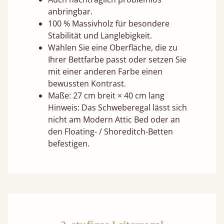
anbringbar.
100 % Massivholz für besondere
Stabilität und Langlebigkeit.
Wählen Sie eine Oberfläche, die zu
Ihrer Bettfarbe passt oder setzen Sie
mit einer anderen Farbe einen
bewussten Kontrast.
Maße: 27 cm breit × 40 cm lang
Hinweis: Das Schweberegal lässt sich
nicht am Modern Attic Bed oder an
den Floating- / Shoreditch-Betten
befestigen.