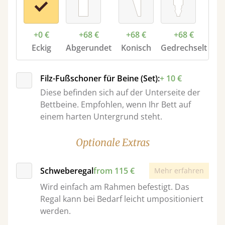
+0 €
+68 €
+68 €
+68 €
Eckig
Abgerundet
Konisch
Gedrechselt
Filz-Fußschoner für Beine (Set):
+ 10 €
Diese befinden sich auf der Unterseite der
Bettbeine. Empfohlen, wenn Ihr Bett auf
einem harten Untergrund steht.
Optionale Extras
Schweberegal
from 115 €
Mehr erfahren
Wird einfach am Rahmen befestigt. Das
Regal kann bei Bedarf leicht umpositioniert
werden.