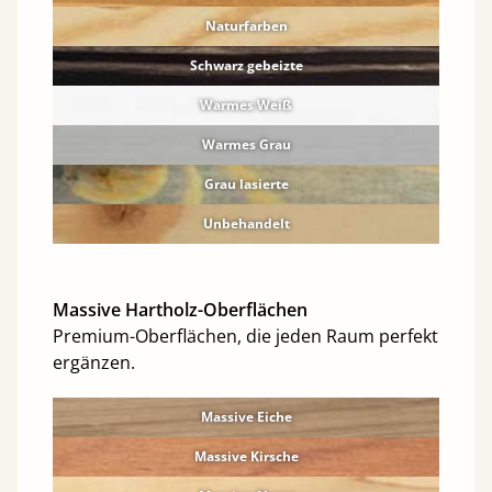
Naturfarben
Schwarz gebeizte
Warmes Weiß
Warmes Grau
Grau lasierte
Unbehandelt
Massive Hartholz-Oberflächen
Premium-Oberflächen, die jeden Raum perfekt
ergänzen.
Massive Eiche
Massive Kirsche