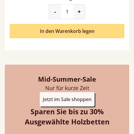
product_form.decrease
product_form.incr
-
+
In den Warenkorb legen
Mid-Summer-Sale
Nur für kurze Zeit
Jetzt im Sale shoppen
Sparen Sie bis zu 30%
Ausgewählte Holzbetten