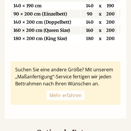
140 × 190 cm
140
x
190
14
90 × 200 cm (Einzelbett)
90
x
200
9
140 × 200 cm (Doppelbett)
140
x
200
14
160 × 200 cm (Queen Size)
160
x
200
16
180 × 200 cm (King Size)
180
x
200
18
Suchen Sie eine andere Größe? Mit unserem
„Maßanfertigung“-Service fertigen wir jeden
Bettrahmen nach Ihren Wünschen an.
Mehr erfahren