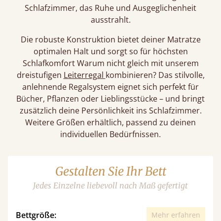
Schlafzimmer, das Ruhe und Ausgeglichenheit
ausstrahlt.
Die robuste Konstruktion bietet deiner Matratze
optimalen Halt und sorgt so für höchsten
Schlafkomfort Warum nicht gleich mit unserem
dreistufigen
Leiterregal
kombinieren? Das stilvolle,
anlehnende Regalsystem eignet sich perfekt für
Bücher, Pflanzen oder Lieblingsstücke – und bringt
zusätzlich deine Persönlichkeit ins Schlafzimmer.
Weitere Größen erhältlich, passend zu deinen
individuellen Bedürfnissen.
Gestalten Sie Ihr Bett
Jedes Einzelne liebevoll nach Maß gefertigt
Bettgröße:
Mehr erfahren