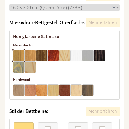
Massivholz-Bettgestell Oberfläche:
Mehr erfahren
Honigfarbene Satinlasur
Massivkiefer
Hardwood
Stil der Bettbeine:
Mehr erfahren