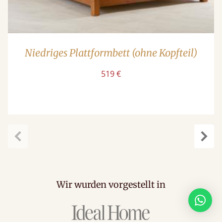
Niedriges Plattformbett (ohne Kopfteil)
519 €
Zurück
Weit
Wir wurden vorgestellt in