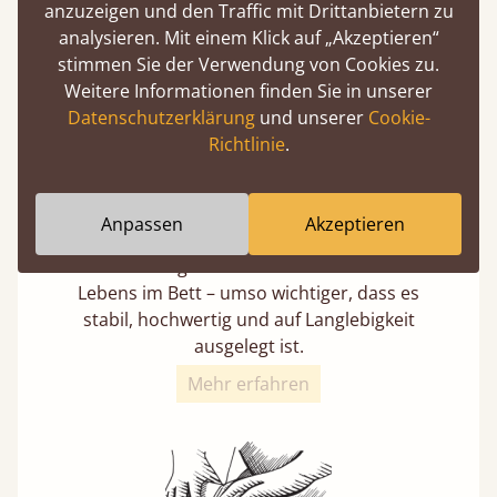
anzuzeigen und den Traffic mit Drittanbietern zu
analysieren. Mit einem Klick auf „Akzeptieren“
stimmen Sie der Verwendung von Cookies zu.
Weitere Informationen finden Sie in unserer
Datenschutzerklärung
und unserer
Cookie-
Richtlinie
.
11 Jahre Garantie
Kaufen Sie einmal – und seien Sie sicher, dass
Anpassen
Akzeptieren
Ihr Bett den Test der Zeit besteht.
Wir verbringen rund ein Drittel unseres
Lebens im Bett – umso wichtiger, dass es
stabil, hochwertig und auf Langlebigkeit
ausgelegt ist.
Mehr erfahren