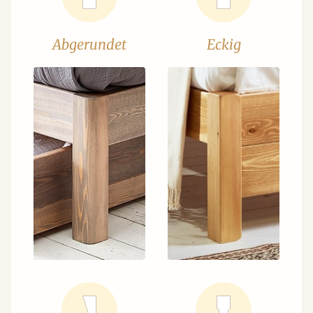
Abgerundet
Eckig