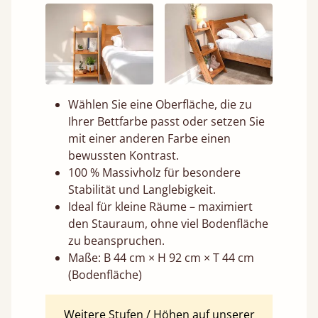
Wählen Sie eine Oberfläche, die zu
Ihrer Bettfarbe passt oder setzen Sie
mit einer anderen Farbe einen
bewussten Kontrast.
100 % Massivholz für besondere
Stabilität und Langlebigkeit.
Ideal für kleine Räume – maximiert
den Stauraum, ohne viel Bodenfläche
zu beanspruchen.
Maße: B 44 cm × H 92 cm × T 44 cm
(Bodenfläche)
Weitere Stufen / Höhen auf unserer