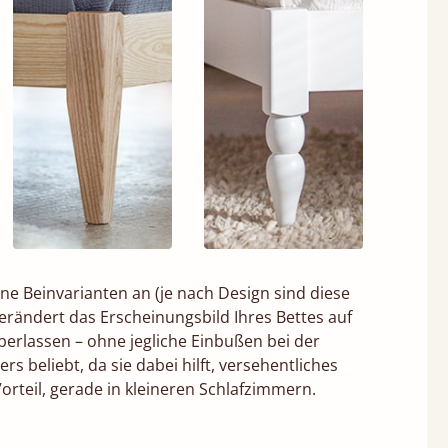
ene Beinvarianten an (je nach Design sind diese
verändert das Erscheinungsbild Ihres Bettes auf
berlassen – ohne jegliche Einbußen bei der
s beliebt, da sie dabei hilft, versehentliches
rteil, gerade in kleineren Schlafzimmern.