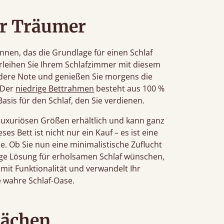
er Träumer
nnen, das die Grundlage für einen Schlaf
Verleihen Sie Ihrem Schlafzimmer mit diesem
dere Note und genießen Sie morgens die
 Der
niedrige Bettrahmen
besteht aus 100 %
asis für den Schlaf, den Sie verdienen.
n luxuriösen Größen erhältlich und kann ganz
s Bett ist nicht nur ein Kauf – es ist eine
he. Ob Sie nun eine minimalistische Zuflucht
ige Lösung für erholsamen Schlaf wünschen,
 mit Funktionalität und verwandelt Ihr
e wahre Schlaf-Oase.
lächen