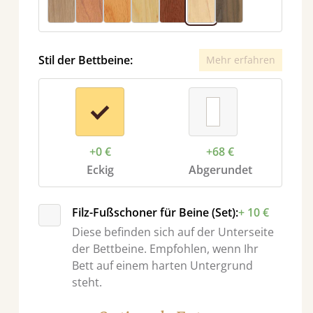
Stil der Bettbeine:
Mehr erfahren
+0 €
+68 €
Eckig
Abgerundet
r
Filz-Fußschoner für Beine (Set):
+ 10 €
Diese befinden sich auf der Unterseite
der Bettbeine. Empfohlen, wenn Ihr
Bett auf einem harten Untergrund
steht.