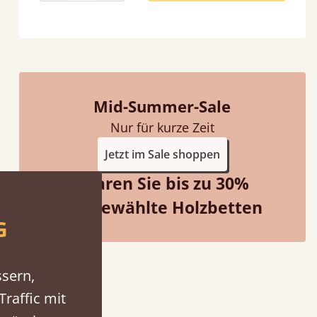
Mid-Summer-Sale
Nur für kurze Zeit
Jetzt im Sale shoppen
Sparen Sie bis zu 30%
Ausgewählte Holzbetten
G
ssern,
raffic mit