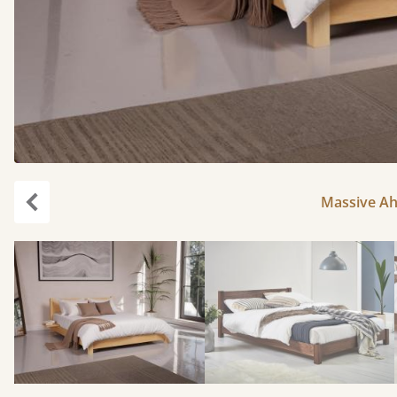
Massive Ah
Zurück