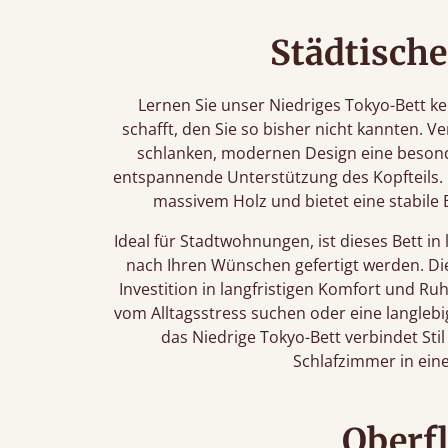
Städtisch
Lernen Sie unser Niedriges Tokyo-Bett ke
schafft, den Sie so bisher nicht kannten. 
schlanken, modernen Design eine beson
entspannende Unterstützung des Kopfteils.
massivem Holz und bietet eine stabile B
Ideal für Stadtwohnungen, ist dieses Bett i
nach Ihren Wünschen gefertigt werden. Diese
Investition in langfristigen Komfort und Ru
vom Alltagsstress suchen oder eine langleb
das Niedrige Tokyo-Bett verbindet Stil
Schlafzimmer in ein
Oberf