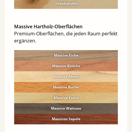
Unbehandelt
Massive Hartholz-Oberflächen
Premium-Oberflächen, die jeden Raum perfekt
ergänzen.
Massive Eiche
Massive Kirsche
Massive Ahorn
Massive Buche
Massive Esche
Massive Walnuss
Massives Sapele