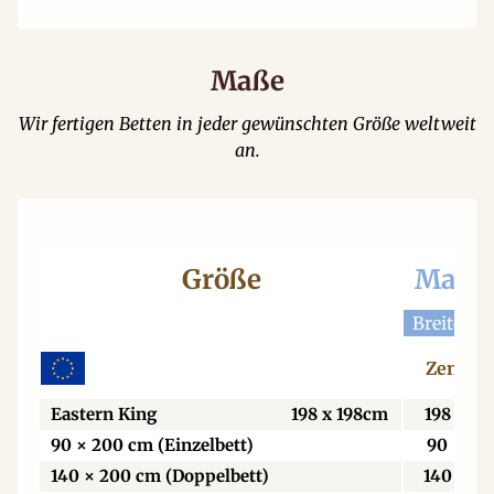
Maße
Wir fertigen Betten in jeder gewünschten Größe weltweit
an.
Größe
Matra
Breite x 
Zentime
Eastern King
198 x 198cm
198
x
90 × 200 cm (Einzelbett)
90
x
140 × 200 cm (Doppelbett)
140
x