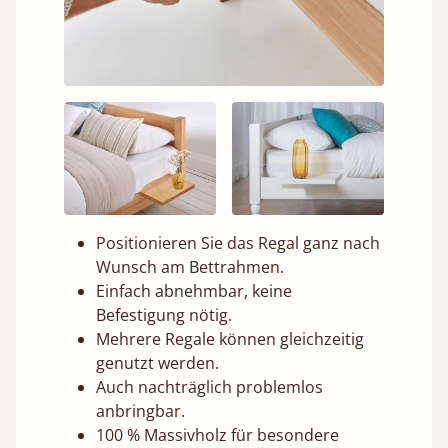
Positionieren Sie das Regal ganz nach
Wunsch am Bettrahmen.
Einfach abnehmbar, keine
Befestigung nötig.
Mehrere Regale können gleichzeitig
genutzt werden.
Auch nachträglich problemlos
anbringbar.
100 % Massivholz für besondere